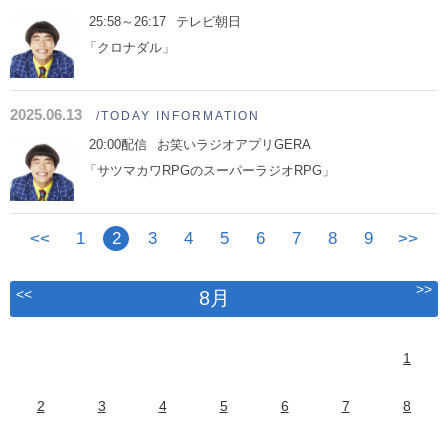
25:58～26:17
テレビ朝日
「クロナダル」
2025.06.13
/TODAY INFORMATION
20:00配信
お笑いラジオアプリGERA
「サツマカワRPGのスーパーラジオRPG」
<<
1
2
3
4
5
6
7
8
9
>>
>>
<<
8月
1
2
3
4
5
6
7
8