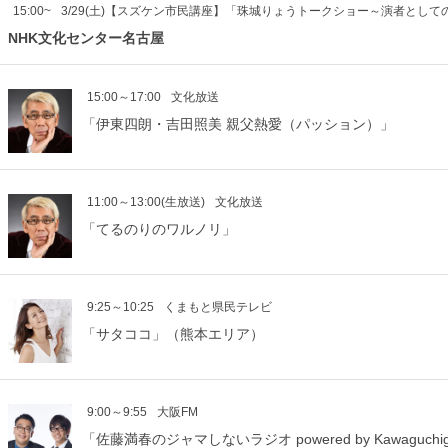
15:00~
3/29(土)【スズケン市民講座】「珠城りょうトークショー～演者として
NHK文化センター名古屋
15:00～17:00
文化放送
「伊東四朗・吉田照美 親父熱愛（パッション）」
11:00～13:00(生放送)
文化放送
「てるのりのワルノリ」
9:25～10:25
くまもと県民テレビ
「サタココ」（熊本エリア）
9:00～9:55
大阪FM
「佐藤満春のジャマしないラジオ powered by Kawaguchi