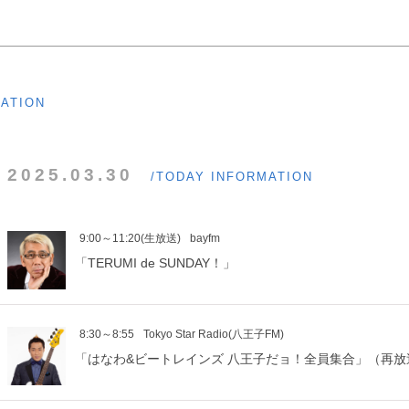
MATION
2025.03.30
/TODAY INFORMATION
9:00～11:20(生放送)
bayfm
「TERUMI de SUNDAY！」
8:30～8:55
Tokyo Star Radio(八王子FM)
「はなわ&ビートレインズ 八王子だョ！全員集合」（再放