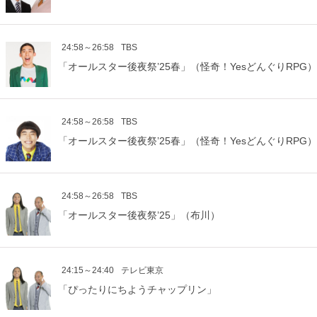
24:58～26:58
TBS
「オールスター後夜祭’25春」（怪奇！YesどんぐりRPG）
24:58～26:58
TBS
「オールスター後夜祭’25春」（怪奇！YesどんぐりRPG）
24:58～26:58
TBS
「オールスター後夜祭’25」（布川）
24:15～24:40
テレビ東京
「ぴったりにちようチャップリン」