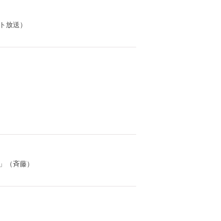
ト放送）
」（斉藤）