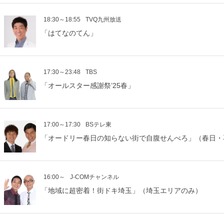
18:30～18:55
TVQ九州放送
「はてなのてん」
17:30～23:48
TBS
「オールスター感謝祭’25春」
17:00～17:30
BSテレ東
「オードリー春日の知らない街で自腹せんべろ」（春日・
16:00～
J-COMチャンネル
「地域に超密着！街ドキ埼玉」（埼玉エリアのみ）