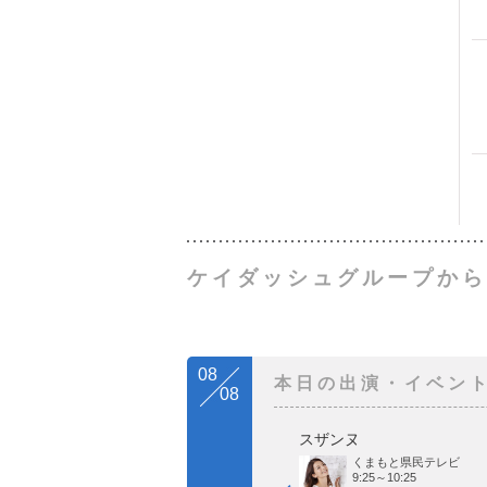
ケイダッシュグループから
08
本日の出演・イベン
08
スザンヌ
くまもと県民テレビ
9:25～10:25