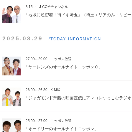
8:15～
J-COMチャンネル
「地域に超密着！街ドキ埼玉」（埼玉エリアのみ・リピー
2025.03.29
/TODAY INFORMATION
27:00～29:00
ニッポン放送
「ヤーレンズのオールナイトニッポン０」
26:00～26:30
K-MIX
「ジャガモンド斉藤の映画宣伝にアレコレつっこむラジオ
25:00～27:00
ニッポン放送
「オードリーのオールナイトニッポン」