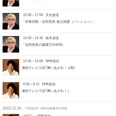
15:00～17:00
文化放送
「伊東四朗・吉田照美 親父熱愛（パッション）」
14:00～14:30
栃木放送
「吉田照美の森羅万SHOW」
12:45～13:00
NHK総合
連続テレビ小説｢舞いあがれ！｣(再)
8:00～8:15
NHK総合
連続テレビ小説｢舞いあがれ！｣
2022.12.16
/TODAY INFORMATION
19:57～
NHK総合