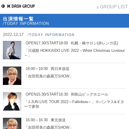
GROUP LIST
出演情報一覧
/TODAY INFORMATION
2022.12.17
/TODAY INFORMATION
OPEN17:30/START18:00
札幌・椿サロン(赤レンガ店)
「川成順 HOKKAIDO LIVE 2022～White Christmas Livetour
～」
18:00～19:00
西日本放送
「吉田照美の森羅万SHOW」
OPEN15:30/START16:30
和歌山ビッグホエール
「J-JUN LIVE TOUR 2022～Fallinbow～」※バンマス&ギタ
ーで参加
16:00～16:30
東北放送
「吉田照美の森羅万SHOW」