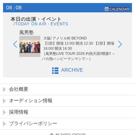
08
08
本日の出演・イベント
/TODAY ON AIR・EVENTS
Hi-Hi
風男塾
大阪/ アメリカ村 BEYOND
【1部】開場 12:00/ 開演 12:30 【2部】開場
16:00/ 開演 16:30
［風男塾LIVE TOUR 2026 灼熱天国!!開宴!! ～
バカ熱ハッピーマシマシで～］
ARCHIVE
会社概要
オーディション情報
採用情報
プライバシーポリシー