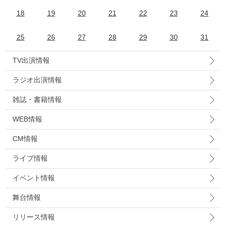
18
19
20
21
22
23
24
25
26
27
28
29
30
31
TV出演情報
ラジオ出演情報
雑誌・書籍情報
WEB情報
CM情報
ライブ情報
イベント情報
舞台情報
リリース情報