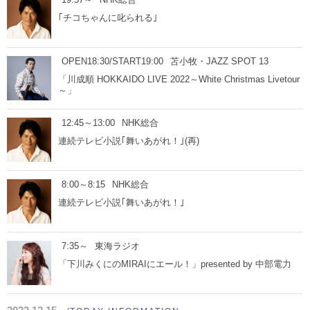
｢チコちゃんに叱られる｣
OPEN18:30/START19:00
苫小牧・JAZZ SPOT 13
「川成順 HOKKAIDO LIVE 2022～White Christmas Livetour
～」
12:45～13:00
NHK総合
連続テレビ小説｢舞いあがれ！｣(再)
8:00～8:15
NHK総合
連続テレビ小説｢舞いあがれ！｣
7:35～
東海ラジオ
「下川みくにのMIRAIにエール！」presented by 中部電力