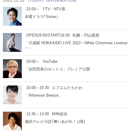
2022.12.15
/TODAY INFORMATION
23:59～
YTV・NTV系
木曜ドラマ｢Sister｣
OPEN19:00/START19:30
札幌・円山夜想
「川成順 HOKKAIDO LIVE 2022～White Christmas Livetour
～」
19:00～
YouTube
「吉田照美のホントコ」プレミア公開
15:00～15:30
エフエムたちかわ
「Afternoon Breeze」
12:45～13:00
NHK総合
連続テレビ小説｢舞いあがれ！｣(再)