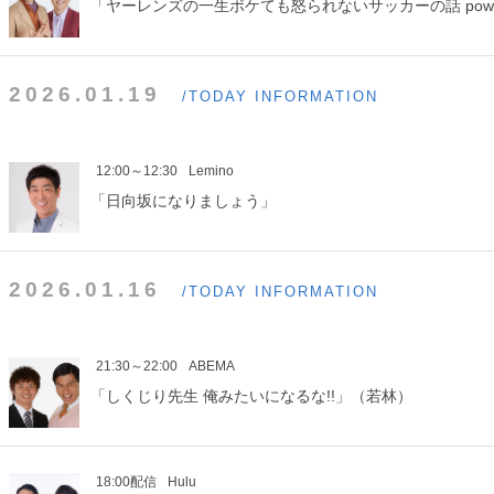
「ヤーレンズの一生ボケても怒られないサッカーの話 power
2026.01.19
/TODAY INFORMATION
12:00～12:30
Lemino
「日向坂になりましょう」
2026.01.16
/TODAY INFORMATION
21:30～22:00
ABEMA
「しくじり先生 俺みたいになるな!!」（若林）
18:00配信
Hulu