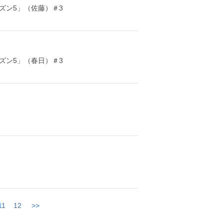
ズン5」（佐藤）＃3
ズン5」（春日）＃3
11
12
>>