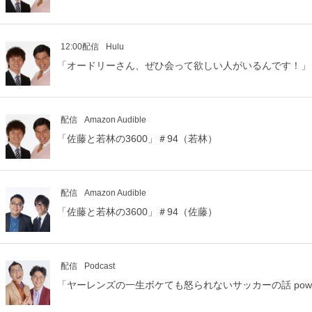
12:00配信
Hulu
「オードリーさん、ぜひ会って欲しい人がいるんです！」
配信
Amazon Audible
「佐藤と若林の3600」＃94（若林）
配信
Amazon Audible
「佐藤と若林の3600」＃94（佐藤）
配信
Podcast
「ヤーレンズの一生ボケても怒られないサッカーの話 power