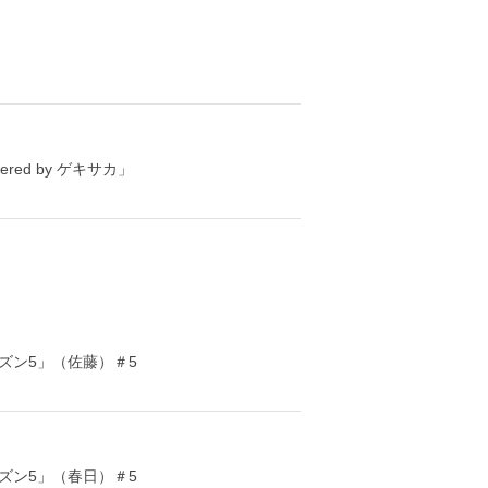
ed by ゲキサカ」
ズン5」（佐藤）＃5
ズン5」（春日）＃5