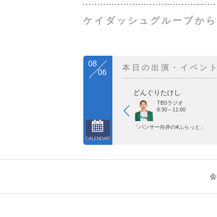
ケイダッシュグループから
08
本日の出演・イベン
06
どんぐりたけし
TBSラジオ
8:30～11:00
「パンサー向井の#ふらっと」
会