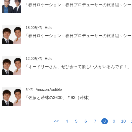
「春日ロケーション～春日プロデューサーの旅番組～シー
18:00配信
Hulu
「春日ロケーション～春日プロデューサーの旅番組～シー
12:00配信
Hulu
「オードリーさん、ぜひ会って欲しい人がいるんです！」
配信
Amazon Audible
「佐藤と若林の3600」＃93（若林）
<<
4
5
6
7
8
9
10