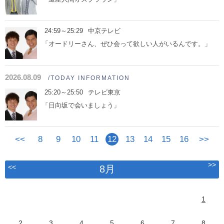
24:59～25:29
中京テレビ
「オードリーさん、ぜひ会って欲しい人がいるんです。」
2026.08.09
/TODAY INFORMATION
25:20～25:50
テレビ東京
「日向坂で会いましょう」
<<
8
9
10
11
12
13
14
15
16
>>
>>
<<
8月
1
2
3
4
5
6
7
8