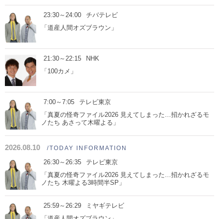
23:30～24:00
チバテレビ
「道産人間オズブラウン」
21:30～22:15
NHK
「100カメ」
7:00～7:05
テレビ東京
「真夏の怪奇ファイル2026 見えてしまった…招かれざるモ
ノたち あさって木曜よる」
2026.08.10
/TODAY INFORMATION
26:30～26:35
テレビ東京
「真夏の怪奇ファイル2026 見えてしまった…招かれざるモ
ノたち 木曜よる3時間半SP」
25:59～26:29
ミヤギテレビ
「道産人間オズブラウン」