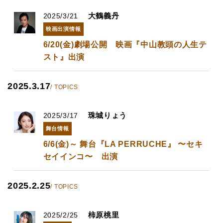
大鶴義丹
2025/3/21
映画出演情報
6/20(金)劇場公開 映画『中山教頭の人生テ
スト』出演
2025.3.17
/ TOPICS
珠城りょう
2025/3/17
舞台情報
6/6(金)～ 舞台『LA PERRUCHE』 〜セキ
セイインコ〜 出演
2025.2.25
/ TOPICS
柿原桃里
2025/2/25