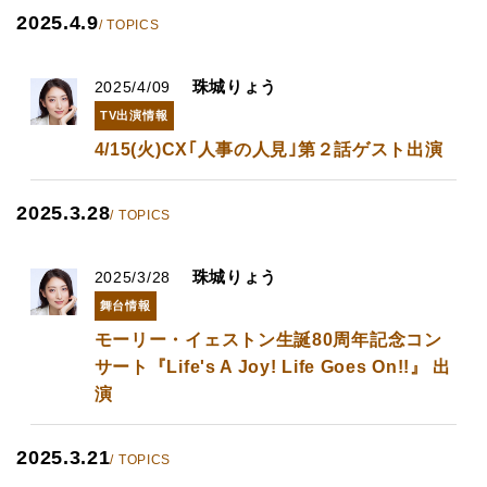
2025.4.9
/ TOPICS
珠城りょう
2025/4/09
TV出演情報
4/15(火)CX｢人事の人見｣第２話ゲスト出演
2025.3.28
/ TOPICS
珠城りょう
2025/3/28
舞台情報
モーリー・イェストン生誕80周年記念コン
サート『Life's A Joy! Life Goes On!!』 出
演
2025.3.21
/ TOPICS