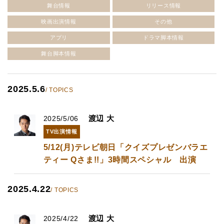
舞台情報
リリース情報
映画出演情報
その他
アプリ
ドラマ脚本情報
舞台脚本情報
2025.5.6
/ TOPICS
渡辺 大
2025/5/06
TV出演情報
5/12(月)テレビ朝日「クイズプレゼンバラエ
ティー Qさま!!」3時間スペシャル 出演
2025.4.22
/ TOPICS
渡辺 大
2025/4/22