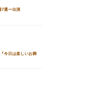
場7選ー出演
公演 『今日は楽しいお葬