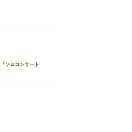
第4弾 『ソロコンサート