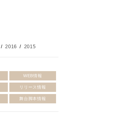
/
2016
/
2015
報
WEB情報
リリース情報
報
舞台脚本情報