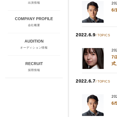
20
出演情報
6
COMPANY PROFILE
会社概要
2022.6.9
/ TOPICS
AUDITION
オーディション情報
20
7
式
RECRUIT
採用情報
2022.6.7
/ TOPICS
20
6