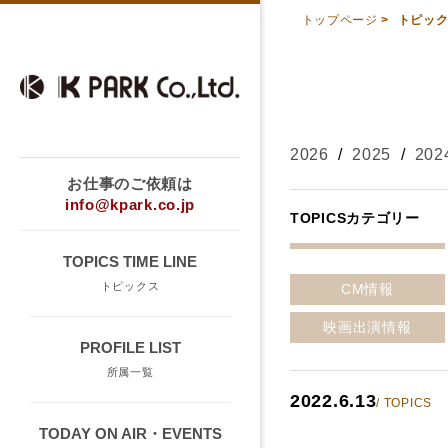
トップページ
>
トピッ
2026
/
2025
/
202
お仕事のご依頼は
info@kpark.co.jp
TOPICSカテゴリー
TOPICS TIME LINE
トピックス
CM情報
映画出演情報
PROFILE LIST
所属一覧
2022.6.13
/ TOPICS
TODAY ON AIR・EVENTS