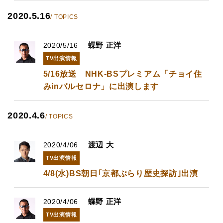
2020.5.16
/ TOPICS
蝶野 正洋
2020/5/16
TV出演情報
5/16放送 NHK-BSプレミアム「チョイ住
みinバルセロナ」に出演します
2020.4.6
/ TOPICS
渡辺 大
2020/4/06
TV出演情報
4/8(水)BS朝日｢京都ぶらり歴史探訪｣出演
蝶野 正洋
2020/4/06
TV出演情報