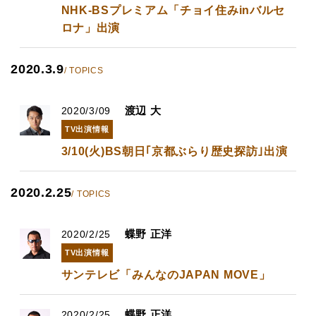
NHK-BSプレミアム「チョイ住みinバルセ
ロナ」出演
2020.3.9
/ TOPICS
渡辺 大
2020/3/09
TV出演情報
3/10(火)BS朝日｢京都ぶらり歴史探訪｣出演
2020.2.25
/ TOPICS
蝶野 正洋
2020/2/25
TV出演情報
サンテレビ「みんなのJAPAN MOVE」
蝶野 正洋
2020/2/25