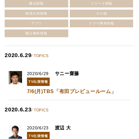
舞台情報
リリース情報
映画出演情報
その他
アプリ
ドラマ脚本情報
舞台脚本情報
2020.6.29
/ TOPICS
サニー齋藤
2020/6/29
TV出演情報
7/6(月)TBS「有田プレビュールーム」
2020.6.23
/ TOPICS
渡辺 大
2020/6/23
TV出演情報