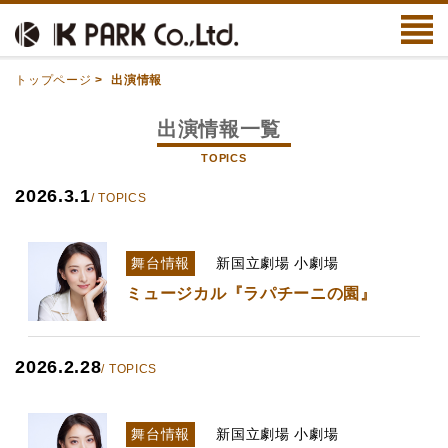
トップページ
>
出演情報
出演情報一覧
TOPICS
2026.3.1
/ TOPICS
舞台情報
新国立劇場 小劇場
ミュージカル『ラパチーニの園』
2026.2.28
/ TOPICS
舞台情報
新国立劇場 小劇場