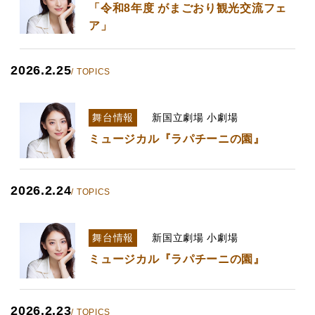
「令和8年度 がまごおり観光交流フェ
ア」
2026.2.25
/ TOPICS
舞台情報
新国立劇場 小劇場
ミュージカル『ラパチーニの園』
2026.2.24
/ TOPICS
舞台情報
新国立劇場 小劇場
ミュージカル『ラパチーニの園』
2026.2.23
/ TOPICS