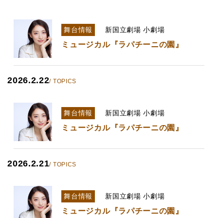
舞台情報
新国立劇場 小劇場
ミュージカル『ラパチーニの園』
2026.2.22
/ TOPICS
舞台情報
新国立劇場 小劇場
ミュージカル『ラパチーニの園』
2026.2.21
/ TOPICS
舞台情報
新国立劇場 小劇場
ミュージカル『ラパチーニの園』