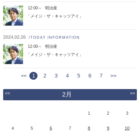
12:00～
明治座
「メイジ・ザ・キャッツアイ」
2024.02.26
/TODAY INFORMATION
12:00～
明治座
「メイジ・ザ・キャッツアイ」
1
2
3
4
5
6
7
>>
<<
<<
>>
2月
1
2
3
4
5
6
7
8
9
10