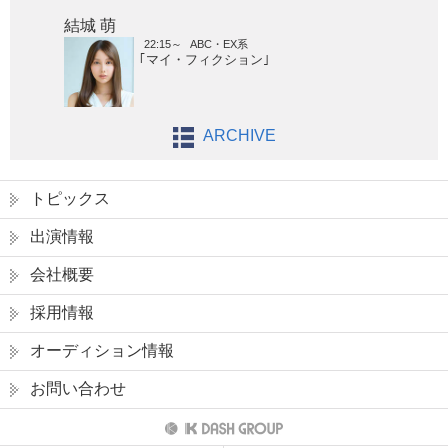
結城 萌
22:15～
ABC・EX系
｢マイ・フィクション｣
ARCHIVE
トピックス
出演情報
会社概要
採用情報
オーディション情報
お問い合わせ