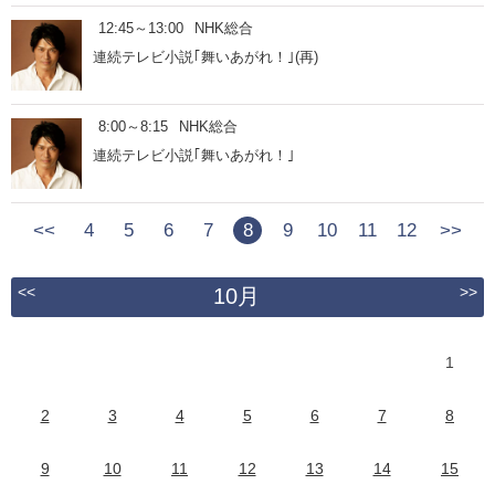
12:45～13:00
NHK総合
連続テレビ小説｢舞いあがれ！｣(再)
8:00～8:15
NHK総合
連続テレビ小説｢舞いあがれ！｣
<<
4
5
6
7
8
9
10
11
12
>>
<<
>>
10月
1
2
3
4
5
6
7
8
9
10
11
12
13
14
15