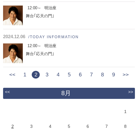
12:00～
明治座
舞台｢応天の門｣
2024.12.06
/TODAY INFORMATION
12:00～
明治座
舞台｢応天の門｣
<<
1
2
3
4
5
6
7
8
9
>>
<<
>>
8月
1
2
3
4
5
6
7
8