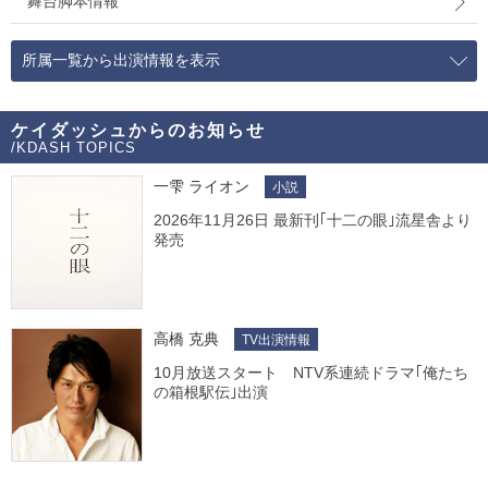
舞台脚本情報
所属一覧から出演情報を表示
ケイダッシュからのお知らせ
/KDASH TOPICS
一雫 ライオン
小説
2026年11月26日 最新刊｢十二の眼｣流星舎より
発売
高橋 克典
TV出演情報
10月放送スタート NTV系連続ドラマ｢俺たち
の箱根駅伝｣出演