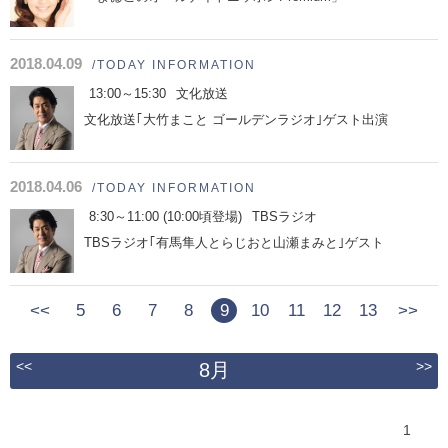
2018.04.09
/TODAY INFORMATION
13:00～15:30
文化放送
文化放送｢大竹まこと ゴールデンラジオ｣ゲスト出演
2018.04.06
/TODAY INFORMATION
8:30～11:00 (10:00頃登場)
TBSラジオ
TBSラジオ｢有馬隼人とらじおと山瀬まみと｣ゲスト
<<
5
6
7
8
9
10
11
12
13
>>
<<
>>
8月
1